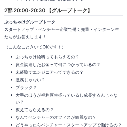
2部 20:00-20:30 【グループトーク】
ぶっちゃけグループトーク
スタートアップ・ベンチャー企業で働く先輩・インターン⽣
たちがお答えします！
（こんなこときいてOKです！）
ぶっちゃけ給料ってもらえるの？
資⾦調達したお⾦って何につかっているの？
未経験でエンジニアってできるの？
激務じゃない？
ブラック？
⼤⼿のほうが福利厚⽣揃っているし成⻑するんじゃな
い？
教えてもらえるの？
なんでベンチャーのオフィスが綺麗なの？
どうやったらベンチャー・スタートアップで働けるの？